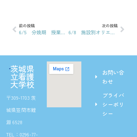
前の投稿
次の投稿
6/5 分娩期 授業資料
6/8 施設別オリエンテーション資料
茨城県
お問い合
立看護
わせ
大学校
プライバ
〒309-1703 茨
シーポリ
城県笠間市鯉
シー
淵 6528
TEL：0296-77-