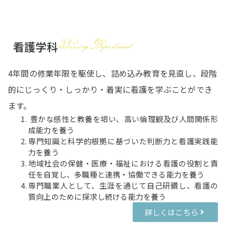
Nursing Department
看護学科
4年間の修業年限を駆使し、詰め込み教育を見直し、段階
的にじっくり・しっかり・着実に看護を学ぶことができ
ます。
豊かな感性と教養を培い、高い倫理観及び人間関係形
成能力を養う
専門知識と科学的根拠に基づいた判断力と看護実践能
力を養う
地域社会の保健・医療・福祉における看護の役割と責
任を自覚し、多職種と連携・協働できる能力を養う
専門職業人として、生涯を通じて自己研鑽し、看護の
質向上のために探求し続ける能力を養う
詳しくはこちら