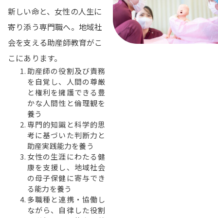
新しい命と、女性の人生に
寄り添う専門職へ。地域社
会を支える助産師教育がこ
こにあります。
助産師の役割及び責務
を自覚し、人間の尊厳
と権利を擁護できる豊
かな人間性と倫理観を
養う
専門的知識と科学的思
考に基づいた判断力と
助産実践能力を養う
女性の生涯にわたる健
康を支援し、地域社会
の母子保健に寄与でき
る能力を養う
多職種と連携・協働し
ながら、自律した役割