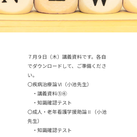
７月９日（木）講義資料です。各自
でダウンロードして、ご準備くださ
い。
〇疾病治療論Ⅵ（小池先生）
・講義資料⑤⑥
・知識確認テスト
〇成人・老年看護学援助論Ⅱ（小池
先生）
・知識確認テスト