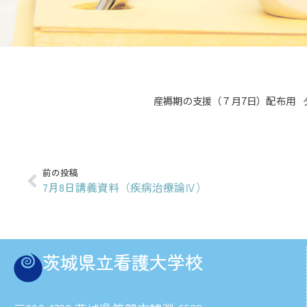
産褥期の支援（７月7日）配布用
前の投稿
7月8日講義資料（疾病治療論Ⅳ）
茨城県立看護大学校