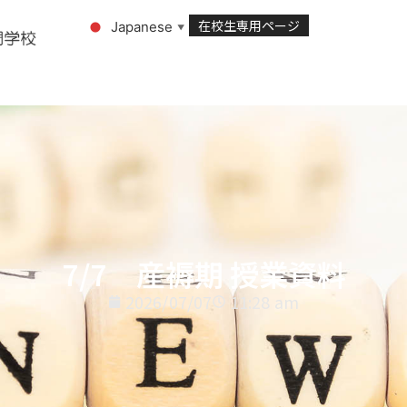
在校生専用ページ
Japanese
▼
7/7 産褥期 授業資料
2026/07/07
11:28 am