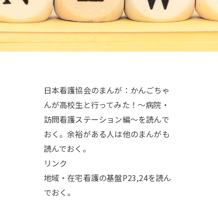
日本看護協会のまんが：かんごちゃ
んが高校生と行ってみた！～病院・
訪問看護ステーション編～を読んで
おく。余裕がある人は他のまんがも
読んでおく。
リンク
地域・在宅看護の基盤P23,24を読ん
でおく。