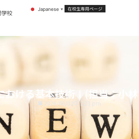
在校生専用ページ
Japanese
▼
護における基本技術Ⅰ(担当：小林
2026/06/02
1:23 pm