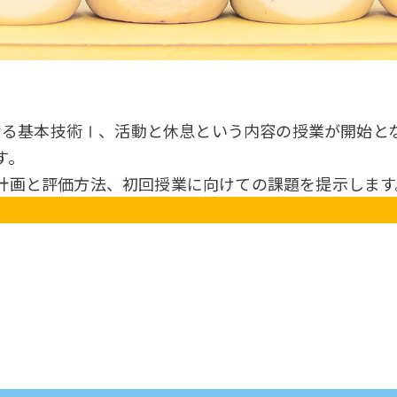
おける基本技術Ⅰ、活動と休息という内容の授業が開始と
す。
計画と評価方法、初回授業に向けての課題を提示します