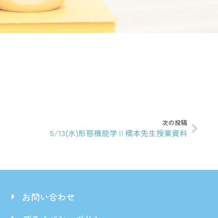
次の投稿
5/13(水)形態機能学Ⅱ橋本先生授業資料
お問い合わせ