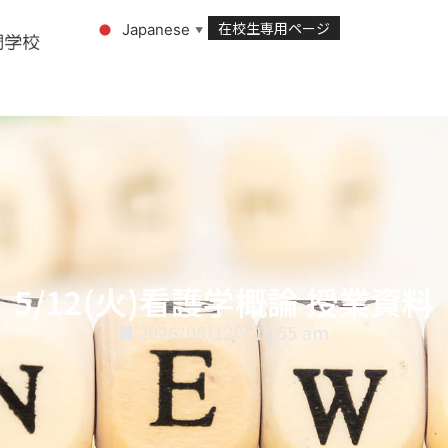
在校生専用ページ
Japanese
▼
5/12(火)看護学概論 授業資料
2026/05/12
10:55 am