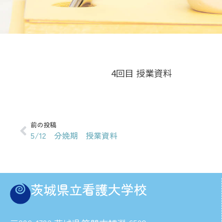
4回目 授業資料
前の投稿
5/12 分娩期 授業資料
茨城県立看護大学校