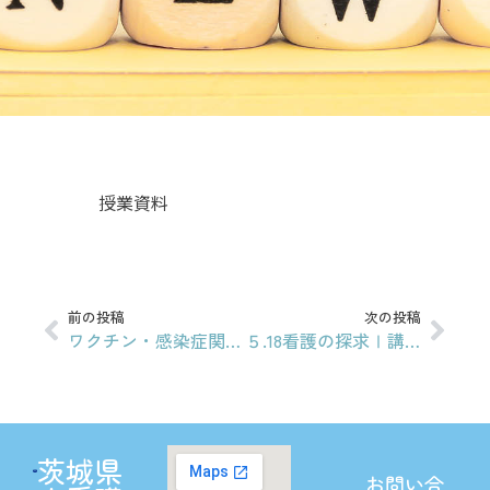
授業資料
前の投稿
次の投稿
ワクチン・感染症関連の事前準備について
５.18看護の探求Ⅰ講義資料
茨城県
お問い合