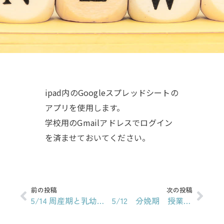
ipad内のGoogleスプレッドシートの
アプリを使用します。
学校用のGmailアドレスでログイン
を済ませておいてください。
前の投稿
次の投稿
5/14 周産期と乳幼児の病態（合併症妊娠）坂本先生
5/12 分娩期 授業資料