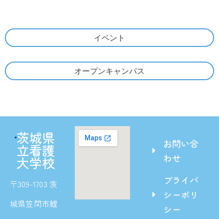
イベント
オープンキャンパス
茨城県
お問い合
立看護
わせ
大学校
プライバ
〒309-1703 茨
シーポリ
城県笠間市鯉
シー